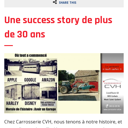
SHARE THIS
o
n
Une success story de plus
de 30 ans
Chez Carrosserie CVH, nous tenons à notre histoire, et