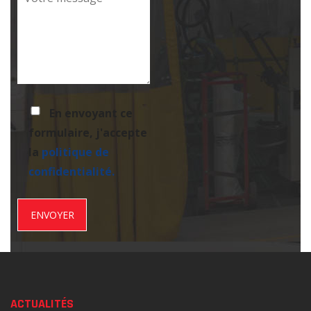
En envoyant ce
formulaire, j'accepte
la
politique de
confidentialité.
ACTUALITÉS