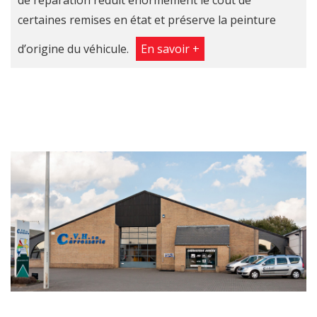
de réparation réduit énormément le coût de
certaines remises en état et préserve la peinture
d’origine du véhicule.
En savoir +