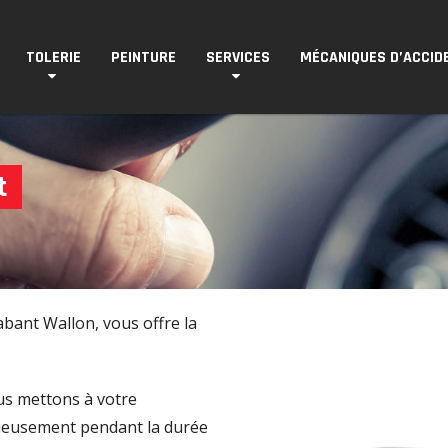
TOLERIE
PEINTURE
SERVICES
MÉCANIQUES D’ACCID
t
abant Wallon, vous offre la
ous mettons à votre
cieusement pendant la durée