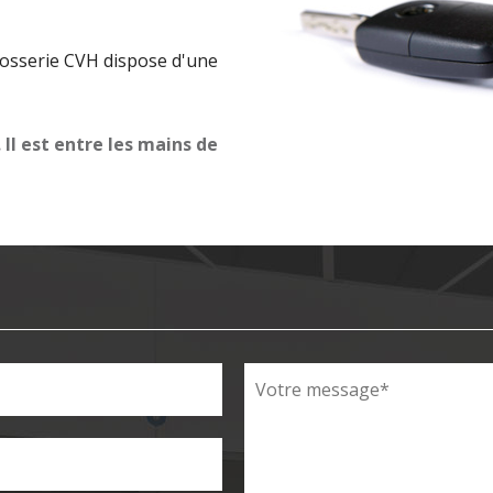
rrosserie CVH dispose d'une
 Il est entre les mains de