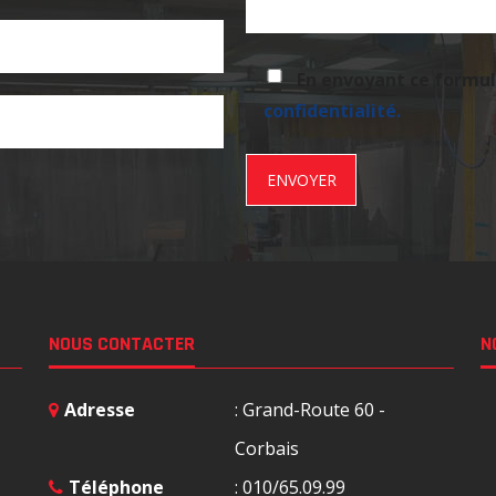
En envoyant ce formula
confidentialité.
NOUS CONTACTER
N
Adresse
: Grand-Route 60 -
Corbais
Téléphone
: 010/65.09.99