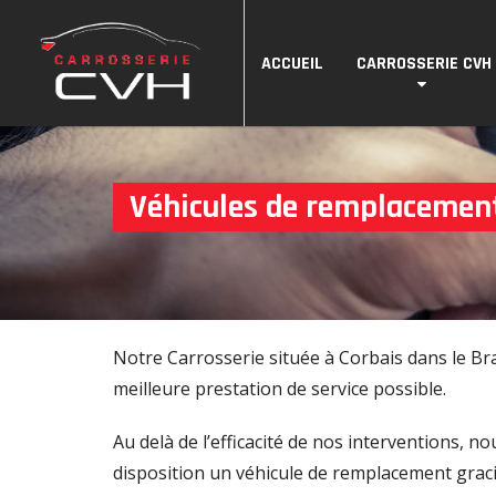
ACCUEIL
CARROSSERIE CVH
Véhicules de remplacemen
Notre Carrosserie située à Corbais dans le Br
meilleure prestation de service possible.
Au delà de l’efficacité de nos interventions, n
disposition un véhicule de remplacement gra