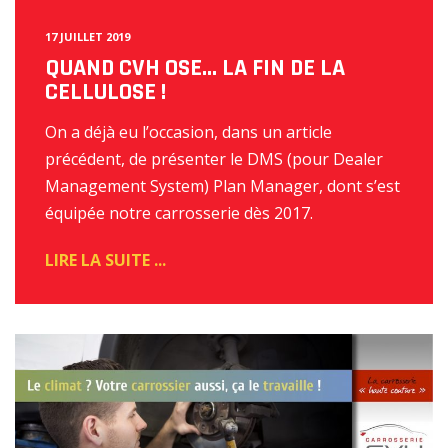
17 JUILLET 2019
QUAND CVH OSE… LA FIN DE LA
CELLULOSE !
On a déjà eu l’occasion, dans un article
précédent, de présenter le DMS (pour Dealer
Management System) Plan Manager, dont s’est
équipée notre carrosserie dès 2017.
READ
MORE