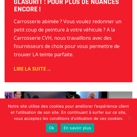
GLASURIT : POUR PLUS DE NUANCES
ENCORE !
Carrosserie abimée ? Vous voulez redonner un
petit coup de peinture à votre véhicule ? A la
Carrosserie CVH, nous travaillons avec des
fournisseurs de choix pour vous permettre de
trouver LA teinte parfaite.
READ
MORE
Notre site utilise des cookies pour améliorer l'expérience client
et l'utilisation de son site. En continuant à surfer sur ce site,
vous acceptez les conditions d'utilisation de ces cookies.
Ok
En savoir plus