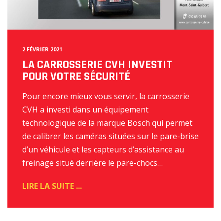
2 FÉVRIER 2021
LA CARROSSERIE CVH INVESTIT
POUR VOTRE SÉCURITÉ
Pour encore mieux vous servir, la carrosserie
CVH a investi dans un équipement
technologique de la marque Bosch qui permet
de calibrer les caméras situées sur le pare-brise
d’un véhicule et les capteurs d’assistance au
freinage situé derrière le pare-chocs…
READ
MORE