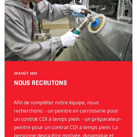
o
n
29 AOÛT 2022
NOUS RECRUTONS
Afin de compléter notre équipe, nous
recherchons: ⁃ un peintre en carrosserie pour
un contrat CDI à temps plein. ⁃ un préparateur-
peintre pour un contrat CDI à temps plein. La
personne devra être motivée, dynamique et