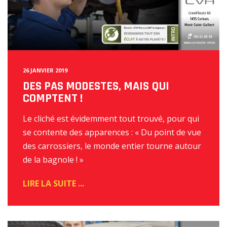
26 JANVIER 2019
DES PAS MODESTES, MAIS QUI
COMPTENT !
Le cliché est évidemment tout trouvé, pour qui
se contente des apparences : « Du point de vue
des carrossiers, le monde entier tourne autour
de la bagnole ! »
READ
MORE