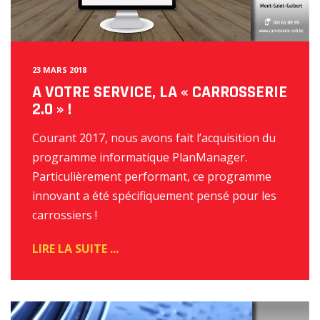
23 MARS 2018
A VOTRE SERVICE, LA « CARROSSERIE
2.0 » !
Courant 2017, nous avons fait l’acquisition du
programme informatique PlanManager.
Particulièrement performant, ce programme
innovant a été spécifiquement pensé pour les
carrossiers !
READ
MORE