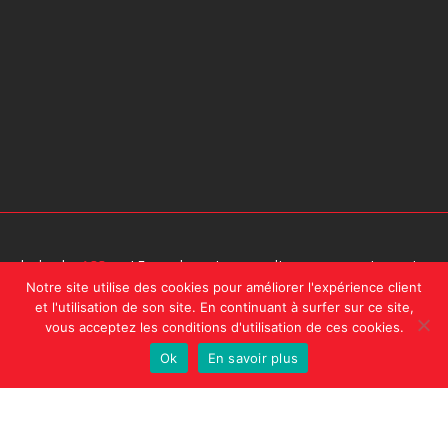
design by
A2Com
| En naviguant sur ce site, vous acceptez notre
Notre site utilise des cookies pour améliorer l'expérience client
politique de confidentialité.
et l'utilisation de son site. En continuant à surfer sur ce site,
vous acceptez les conditions d'utilisation de ces cookies.
Ok
En savoir plus