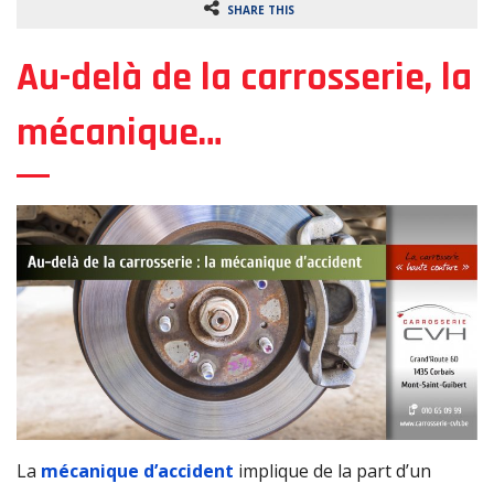
SHARE THIS
o
n
Au-delà de la carrosserie, la
mécanique…
La
mécanique d’accident
implique de la part d’un