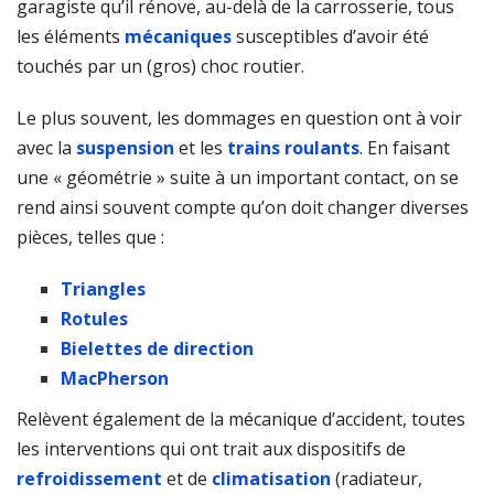
garagiste qu’il rénove, au-delà de la carrosserie, tous
les éléments
mécaniques
susceptibles d’avoir été
touchés par un (gros) choc routier.
Le plus souvent, les dommages en question ont à voir
avec la
suspension
et les
trains roulants
. En faisant
une « géométrie » suite à un important contact, on se
rend ainsi souvent compte qu’on doit changer diverses
pièces, telles que :
Triangles
Rotules
Bielettes de direction
MacPherson
Relèvent également de la mécanique d’accident, toutes
les interventions qui ont trait aux dispositifs de
refroidissement
et de
climatisation
(radiateur,