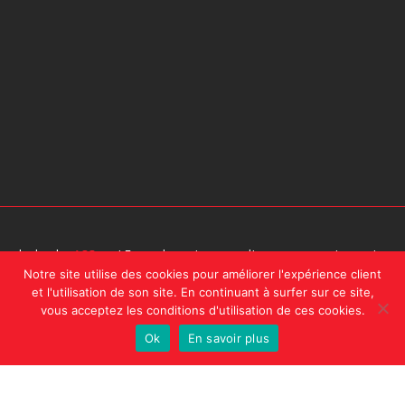
design by
A2Com
| En naviguant sur ce site, vous acceptez notre
Notre site utilise des cookies pour améliorer l'expérience client
politique de confidentialité.
et l'utilisation de son site. En continuant à surfer sur ce site,
vous acceptez les conditions d'utilisation de ces cookies.
Ok
En savoir plus