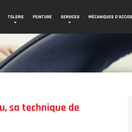
TOLERIE
PEINTURE
SERVICES
MÉCANIQUES D’ACCID
u, sa technique de