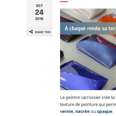
OCT
24
2016
SHARE THIS
Le peintre carrossier crée la
texture de peinture qui per
vernie
,
nacrée
ou
opaque
.