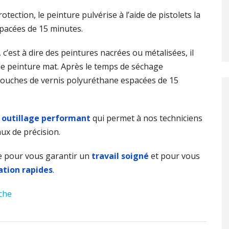
otection, le peinture pulvérise à l’aide de pistolets la
pacées de 15 minutes.
 c’est à dire des peintures nacrées ou métalisées, il
de peinture mat. Après le temps de séchage
 couches de vernis polyuréthane espacées de 15
n
outillage performant
qui permet à nos techniciens
aux de précision.
 pour vous garantir un
travail soigné
et pour vous
ation rapides
.
che