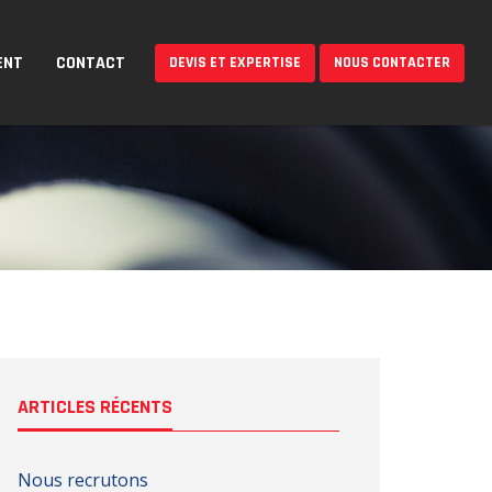
ENT
CONTACT
DEVIS ET EXPERTISE
NOUS CONTACTER
ARTICLES RÉCENTS
Nous recrutons