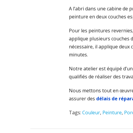
A l’abri dans une cabine de pr
peinture en deux couches es
Pour les peintures revernies,
applique plusieurs couches 
nécessaire, il applique deux
minutes.
Notre atelier est équipé d’u
qualifiés de réaliser des trav
Nous mettons tout en œuvre
assurer des
délais de répar
Tags:
Couleur
,
Peinture
,
Por