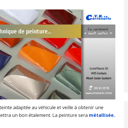
 teinte adaptée au véhicule et veille à obtenir une
mettra un bon étalement. La peinture sera
métallisée
,