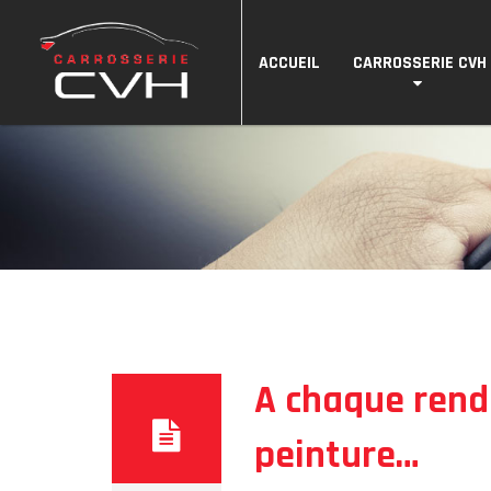
ACCUEIL
CARROSSERIE CVH
A chaque rend
peinture…