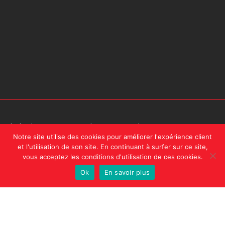
design by
A2Com
| En naviguant sur ce site, vous acceptez notre
Notre site utilise des cookies pour améliorer l'expérience client
politique de confidentialité.
et l'utilisation de son site. En continuant à surfer sur ce site,
vous acceptez les conditions d'utilisation de ces cookies.
Ok
En savoir plus