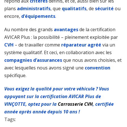
répond aux
critères
définis, et ce, aussi bien sur les
plans
administratifs
, que
qualitatifs
, de
sécurité
ou
encore,
d’équipements
.
Au nombre des grands
avantages
de la certification
AVICAR Plus : la possibilité – pleinement exploitée par
CVH
– de travailler comme
réparateur agréé
via un
système qualitatif. Et ceci, en collaboration avec les
compagnies d’assurances
que nous avons choisies, et
avec lesquelles nous avons signé une
convention
spécifique.
Vous exigez la qualité pour votre véhicule ? Vous
appuyant sur la certification AVICAR Plus de
VINÇOTTE, optez pour la
Carrosserie CVH
, certifiée
année après année depuis 10 ans !
Tags: