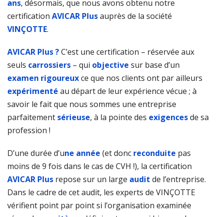
ans
, désormais, que nous avons obtenu notre
certification
AVICAR Plus
auprès de la société
VINÇOTTE
.
AVICAR Plus ?
C’est une certification – réservée aux
seuls
carrossiers
– qui
objective
sur base d’un
examen rigoureux
ce que nos clients ont par ailleurs
expérimenté
au départ de leur expérience vécue ; à
savoir le fait que nous sommes une entreprise
parfaitement
sérieuse
, à la pointe des
exigences
de sa
profession !
D’une durée d’u
ne année
(et donc
reconduite
pas
moins de 9 fois dans le cas de CVH !), la certification
AVICAR Plus
repose sur un large
audit
de l’entreprise.
Dans le cadre de cet audit, les experts de VINÇOTTE
vérifient point par point si l’organisation examinée